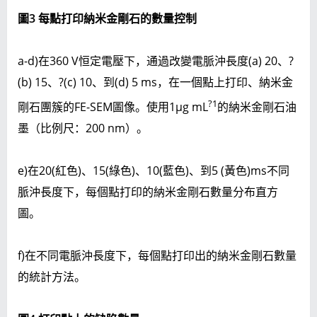
圖
3 每點打印納米金剛石的數量控制
a-d)在360 V恒定電壓下，通過改變電脈沖長度(a) 20、?
(b) 15、?(c) 10、到(d) 5 ms，在一個點上打印、納米金
?1
剛石團簇的FE-SEM圖像。使用1μg mL
的納米金剛石油
墨（比例尺：200 nm）。
e)在20(紅色)、15(綠色)、10(藍色)、到5 (黃色)ms不同
脈沖長度下，每個點打印的納米金剛石數量分布直方
圖。
f)在不同電脈沖長度下，每個點打印出的納米金剛石數量
的統計方法。