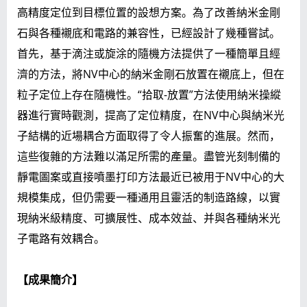
高精度定位到目標位置的設想方案。為了改善納米金剛
石與各種襯底和電路的兼容性，已經設計了幾種嘗試。
首先，基于滴注或旋涂的隨機方法提供了一種簡單且經
濟的方法，將NV中心的納米金剛石放置在襯底上，但在
粒子定位上存在隨機性。“拾取-放置”方法使用納米操縱
器進行實時觀測，提高了定位精度，在NV中心與納米光
子結構的近場耦合方面取得了令人振奮的進展。然而，
這些復雜的方法難以滿足所需的產量。盡管光刻制備的
靜電圖案或直接噴墨打印方法最近已被用于NV中心的大
規模集成，但仍需要一種通用且靈活的制造路線，以實
現納米級精度、可擴展性、成本效益、并與各種納米光
子電路有效耦合。
【成果簡介】