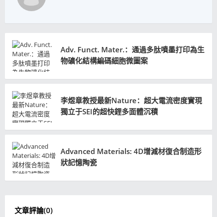
Adv. Funct. Mater.：通過多肽噴墨打印為生
物礦化結構編碼細胞微圖案
李煜章教授最新Nature：超大電流密度實現
獨立于SEI的超快鋰多面體沉積
Advanced Materials: 4D增減材復合制造形
狀記憶陶瓷
文章評論(
0
)