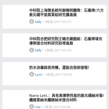
中科院上海微系統所謝曉明團隊：石墨烯/六方
氮化硼平面異質結研究獲進展
Sally
?
6年前 (2017-05-27)
中科院合肥研究院王曉杰課題組：石墨烯填充
導熱復合材料研究取得進展
Sally
?
6年前 (2017-05-20)
防水涂層超長待機，還能自我修復哦！
Lynn
?
6年前 (2017-05-03)
Nano Lett.：具有高導熱性能的氮化硼納米管/
纖維素納米纖維納米復合材料
rola
?
6年前 (2017-04-20)