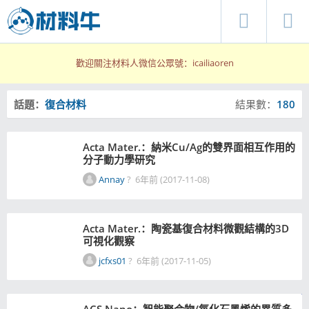
歡迎關注材料人微信公眾號：icailiaoren
話題：
復合材料
結果數：
180
Acta Mater.：納米Cu/Ag的雙界面相互作用的
分子動力學研究
Annay
?
6年前 (2017-11-08)
Acta Mater.：陶瓷基復合材料微觀結構的3D
可視化觀察
jcfxs01
?
6年前 (2017-11-05)